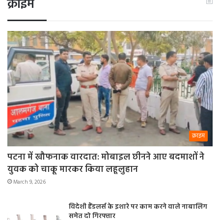
क्राइम
क्राइम
पटना में खौफनाक वारदात: मोबाइल छीनने आए बदमाशों ने
युवक को चाकू मारकर किया लहूलुहान
March 9, 2026
विदेशी हैंडलर्स के इशारे पर काम करने वाले नाबालिग
समेत दो गिरफ्तार