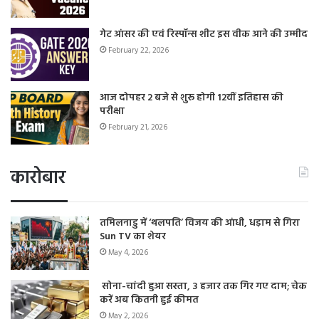
गेट आंसर की एवं रिस्पॉन्स शीट इस वीक आने की उम्मीद
February 22, 2026
आज दोपहर 2 बजे से शुरू होगी 12वीं इतिहास की
परीक्षा
February 21, 2026
कारोबार
तमिलनाडु में ‘थलपति’ विजय की आंधी, धड़ाम से गिरा
Sun TV का शेयर
May 4, 2026
सोना-चांदी हुआ सस्ता, 3 हजार तक गिर गए दाम; चेक
करें अब कितनी हुई कीमत
May 2, 2026