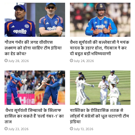
गौतम गंभीर की जगह वीवीएस
वैभव सूर्यवंशी की बल्लेबाजी ने मयंक
लक्ष्मण को होना चाहिए टीम इंडिया
यादव के उड़ाए होश, गेंदबाज ने कर
का हेड कोच?
दी बहुत बड़ी भविष्यवाणी
July 28, 2026
July 24, 2026
वैभव सूर्यवंशी जिम्बाब्वे के खिलाफ
यास्तिका के ऐतिहासिक शतक से
हासिल कर सकते हैं ‘वर्ल्ड नंबर-1’ का
लॉर्ड्स में अंग्रेजों को धूल चटाएगी टीम
ताज
इंडिया
July 23, 2026
July 13, 2026