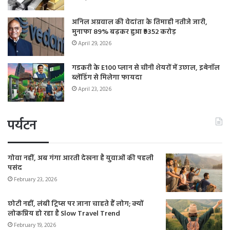
अनिल अग्रवाल की वेदांता के तिमाही नतीजे जारी,
मुनाफा 89% बढ़कर हुआ ₹9352 करोड़
April 29, 2026
गडकरी के E100 प्लान से चीनी शेयरों में उछाल, इथेनॉल
ब्लेंडिंग से मिलेगा फायदा
April 23, 2026
पर्यटन
गोवा नहीं, अब गंगा आरती देखना है युवाओं की पहली
पसंद
February 23, 2026
छोटी नहीं, लंबी ट्रिप्स पर जाना चाहते हैं लोग; क्यों
लोकप्रिय हो रहा है Slow Travel Trend
February 19, 2026