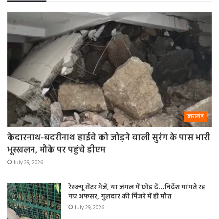
उत्तराखंड
केदारनाथ-बदरीनाथ हाईवे को जोड़ने वाली सुरंग के पास भारी
भूस्खलन, मौके पर पहुंचे डीएम
July 29, 2026
रेस्क्यू सेंटर भेजें, या जंगल में छोड़ दें…निर्देश मांगते रह
गए अफसर, गुलदार की पिंजरे में ही मौत
July 29, 2026