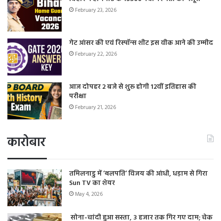
February 23, 2026
गेट आंसर की एवं रिस्पॉन्स शीट इस वीक आने की उम्मीद
February 22, 2026
आज दोपहर 2 बजे से शुरू होगी 12वीं इतिहास की
परीक्षा
February 21, 2026
कारोबार
तमिलनाडु में ‘थलपति’ विजय की आंधी, धड़ाम से गिरा
Sun TV का शेयर
May 4, 2026
सोना-चांदी हुआ सस्ता, 3 हजार तक गिर गए दाम; चेक