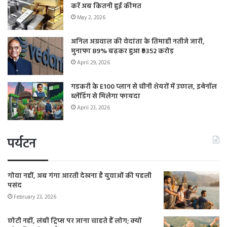
करें अब कितनी हुई कीमत
May 2, 2026
अनिल अग्रवाल की वेदांता के तिमाही नतीजे जारी,
मुनाफा 89% बढ़कर हुआ ₹9352 करोड़
April 29, 2026
गडकरी के E100 प्लान से चीनी शेयरों में उछाल, इथेनॉल
ब्लेंडिंग से मिलेगा फायदा
April 23, 2026
पर्यटन
गोवा नहीं, अब गंगा आरती देखना है युवाओं की पहली
पसंद
February 23, 2026
छोटी नहीं, लंबी ट्रिप्स पर जाना चाहते हैं लोग; क्यों