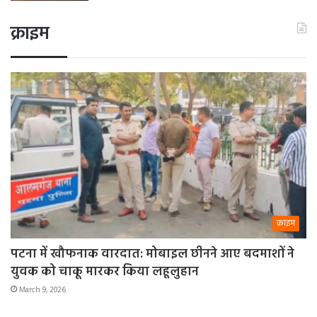
क्राइम
क्राइम
पटना में खौफनाक वारदात: मोबाइल छीनने आए बदमाशों ने
युवक को चाकू मारकर किया लहूलुहान
March 9, 2026