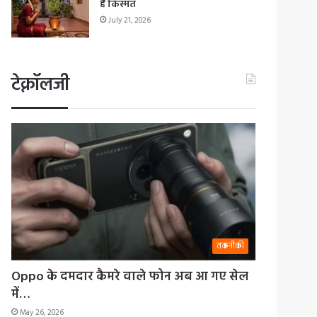
हैं किस्मत
July 21, 2026
टेक्नॉलजी
तकनीकी
Oppo के दमदार कैमरे वाले फोन अब आ गए सेल
में…
May 26, 2026