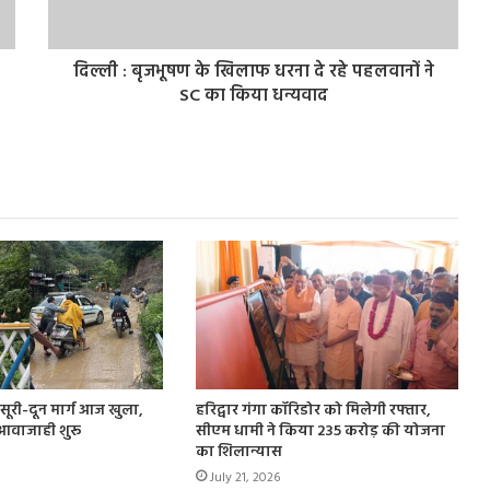
दिल्ली : बृजभूषण के खिलाफ धरना दे रहे पहलवानों ने
SC का किया धन्यवाद
मसूरी-दून मार्ग आज खुला,
हरिद्वार गंगा कॉरिडोर को मिलेगी रफ्तार,
 आवाजाही शुरू
सीएम धामी ने किया 235 करोड़ की योजना
का शिलान्यास
July 21, 2026