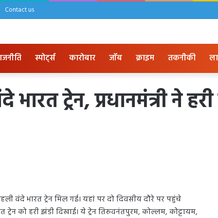
Contact us
ाजनीति
स्पोर्ट्स
कारोबार
जॉब
क्राइम
तकनीकी
ला
भारत ट्रेन, प्रधानमंत्री ने 
वंदे भारत ट्रेन मिल गई। यहां पर दो दिवसीय दौरे पर पहुंचे
े भारत ट्रेन को हरी झंडी दिखाई। ये ट्रेन तिरुवनंतपुरम, कोल्लम, कोट्टायम,