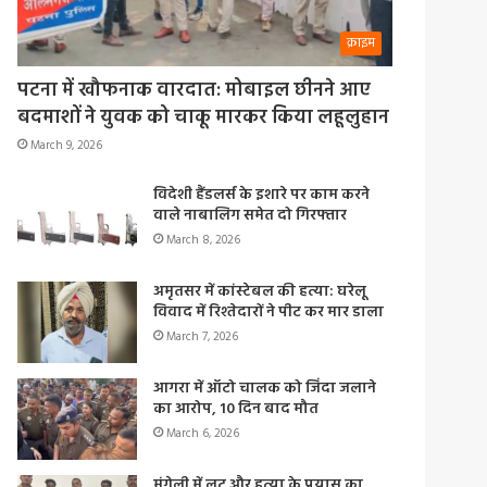
क्राइम
पटना में खौफनाक वारदात: मोबाइल छीनने आए
बदमाशों ने युवक को चाकू मारकर किया लहूलुहान
March 9, 2026
विदेशी हैंडलर्स के इशारे पर काम करने
वाले नाबालिग समेत दो गिरफ्तार
March 8, 2026
अमृतसर में कांस्टेबल की हत्या: घरेलू
विवाद में रिश्तेदारों ने पीट कर मार डाला
March 7, 2026
आगरा में ऑटो चालक को जिंदा जलाने
का आरोप, 10 दिन बाद मौत
March 6, 2026
मुंगेली में लूट और हत्या के प्रयास का