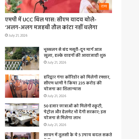
राज्य
एमपी में UCC बिल पास: सीएम यादव बोले-
‘अलग-अलग मजहबी तौल कांटा नहीं चलेगा
July 21, 2026
भूस्खलन से बंद मसूरी-दून मार्ग आज
खुला, हल्के वाहनों की आवाजाही शुरू
July 21, 2026
हरिद्वार गंगा कॉरिडोर को मिलेगी रफ्तार,
सीएम धामी ने किया 235 करोड़ की
योजना का शिलान्यास
July 21, 2026
50 हजार छात्राओं को मिलेगी स्कूटी,
पेट्रोल और हेलमेट भी देगी सरकार; इस
योजना से मिलेगा लाभ
July 21, 2026
सावन में तुलसी के ये 5 उपाय बदल सकते