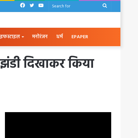
Facebook
Twitter
YouTube
Search
for
इफस्टाइल
मनोरंजन
धर्म
EPAPER
हरी झंडी दिखाकर किया