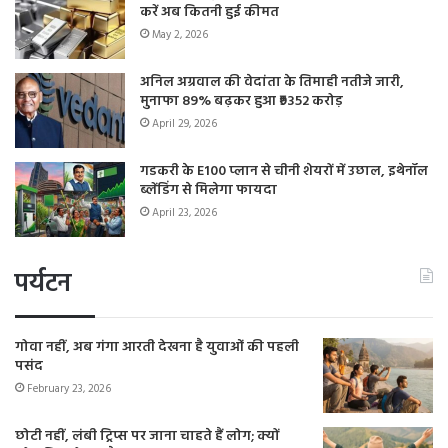
करें अब कितनी हुई कीमत
May 2, 2026
अनिल अग्रवाल की वेदांता के तिमाही नतीजे जारी,
मुनाफा 89% बढ़कर हुआ ₹9352 करोड़
April 29, 2026
गडकरी के E100 प्लान से चीनी शेयरों में उछाल, इथेनॉल
ब्लेंडिंग से मिलेगा फायदा
April 23, 2026
पर्यटन
गोवा नहीं, अब गंगा आरती देखना है युवाओं की पहली
पसंद
February 23, 2026
छोटी नहीं, लंबी ट्रिप्स पर जाना चाहते हैं लोग; क्यों