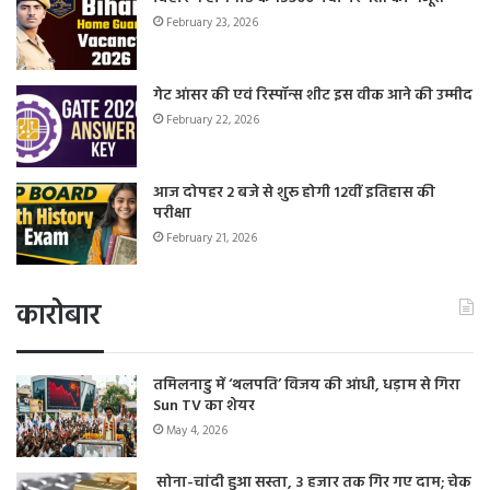
February 23, 2026
गेट आंसर की एवं रिस्पॉन्स शीट इस वीक आने की उम्मीद
February 22, 2026
आज दोपहर 2 बजे से शुरू होगी 12वीं इतिहास की
परीक्षा
February 21, 2026
कारोबार
तमिलनाडु में ‘थलपति’ विजय की आंधी, धड़ाम से गिरा
Sun TV का शेयर
May 4, 2026
सोना-चांदी हुआ सस्ता, 3 हजार तक गिर गए दाम; चेक