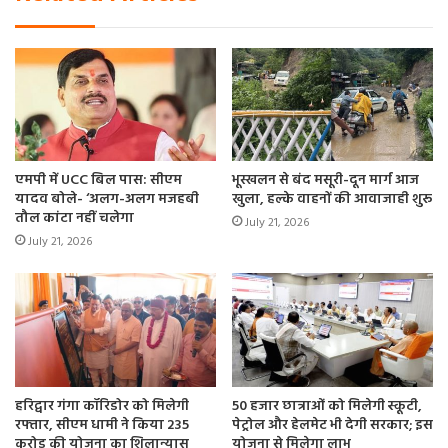
एमपी में UCC बिल पास: सीएम
भूस्खलन से बंद मसूरी-दून मार्ग आज
यादव बोले- ‘अलग-अलग मजहबी
खुला, हल्के वाहनों की आवाजाही शुरू
तौल कांटा नहीं चलेगा
July 21, 2026
July 21, 2026
हरिद्वार गंगा कॉरिडोर को मिलेगी
50 हजार छात्राओं को मिलेगी स्कूटी,
रफ्तार, सीएम धामी ने किया 235
पेट्रोल और हेलमेट भी देगी सरकार; इस
करोड़ की योजना का शिलान्यास
योजना से मिलेगा लाभ