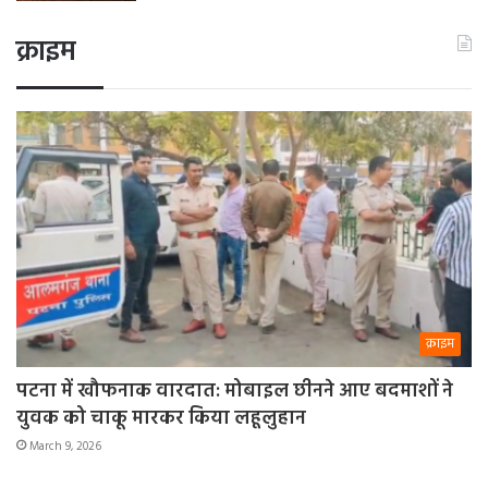
क्राइम
क्राइम
पटना में खौफनाक वारदात: मोबाइल छीनने आए बदमाशों ने
युवक को चाकू मारकर किया लहूलुहान
March 9, 2026