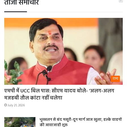
ताजा समाचार
राज्य
एमपी में UCC बिल पास: सीएम यादव बोले- ‘अलग-अलग
मजहबी तौल कांटा नहीं चलेगा
July 21, 2026
भूस्खलन से बंद मसूरी-दून मार्ग आज खुला, हल्के वाहनों
की आवाजाही शुरू