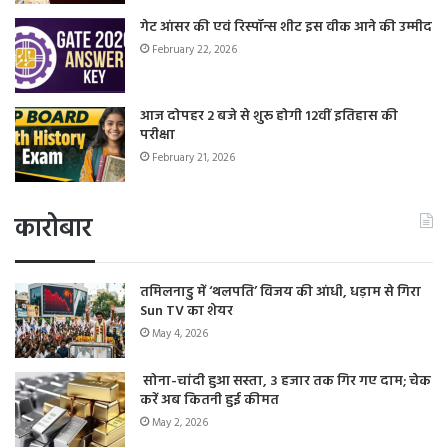
गेट आंसर की एवं रिस्पॉन्स शीट इस वीक आने की उम्मीद
February 22, 2026
आज दोपहर 2 बजे से शुरू होगी 12वीं इतिहास की
परीक्षा
February 21, 2026
कारोबार
तमिलनाडु में ‘थलपति’ विजय की आंधी, धड़ाम से गिरा
Sun TV का शेयर
May 4, 2026
सोना-चांदी हुआ सस्ता, 3 हजार तक गिर गए दाम; चेक
करें अब कितनी हुई कीमत
May 2, 2026