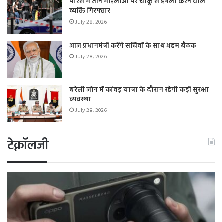
पेरिस में तीन महिलाओं पर चाकू से हमला करने वाले
व्यक्ति गिरफ्तार
July 28, 2026
आज प्रधानमंत्री करेंगे सचिवों के साथ अहम बैठक
July 28, 2026
बरेली जोन में कांवड़ यात्रा के दौरान रहेगी कड़ी सुरक्षा
व्यवस्था
July 28, 2026
टेक्नॉलजी