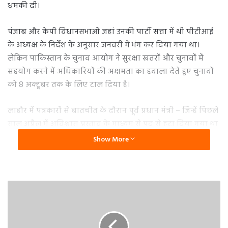
धमकी दी।
पंजाब और केपी विधानसभाओं जहां उनकी पार्टी सत्ता में थी पीटीआई
के अध्यक्ष के निर्देश के अनुसार जनवरी में भंग कर दिया गया था।
लेकिन पाकिस्तान के चुनाव आयोग ने सुरक्षा खतरों और चुनावों में
सहयोग करने में अधिकारियों की अक्षमता का हवाला देते हुए चुनावों
को 8 अक्टूबर तक के लिए टाल दिया है।
लाहौर में पत्रकारों से बातचीत के दौरान पूर्व प्रधान मंत्री – जिन्हें पिछले
साल अप्रैल में अविश्वास प्रस्ताव के माध्यम से पद से हटा दिया गया था
– ने कहा कि प्रांतों में कार्यवाहक सरकारों को “तटस्थ” भूमिका निभानी
Show More
चाहिए थी लेकिन दुर्भाग्य से, उन्होंने अपनी जिम्मेदारी नहीं निभा रहे है।