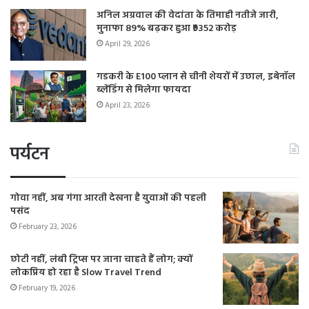
अनिल अग्रवाल की वेदांता के तिमाही नतीजे जारी,
मुनाफा 89% बढ़कर हुआ ₹9352 करोड़
April 29, 2026
गडकरी के E100 प्लान से चीनी शेयरों में उछाल, इथेनॉल
ब्लेंडिंग से मिलेगा फायदा
April 23, 2026
पर्यटन
गोवा नहीं, अब गंगा आरती देखना है युवाओं की पहली
पसंद
February 23, 2026
छोटी नहीं, लंबी ट्रिप्स पर जाना चाहते हैं लोग; क्यों
लोकप्रिय हो रहा है Slow Travel Trend
February 19, 2026