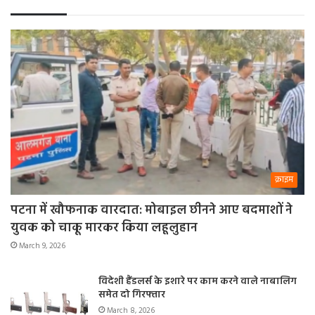
क्राइम
पटना में खौफनाक वारदात: मोबाइल छीनने आए बदमाशों ने
युवक को चाकू मारकर किया लहूलुहान
March 9, 2026
विदेशी हैंडलर्स के इशारे पर काम करने वाले नाबालिग
समेत दो गिरफ्तार
March 8, 2026