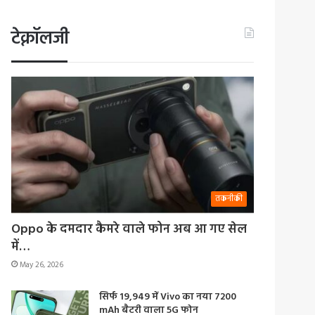
टेक्नॉलजी
तकनीकी
Oppo के दमदार कैमरे वाले फोन अब आ गए सेल
में…
May 26, 2026
सिर्फ 19,949 में Vivo का नया 7200
mAh बैटरी वाला 5G फोन