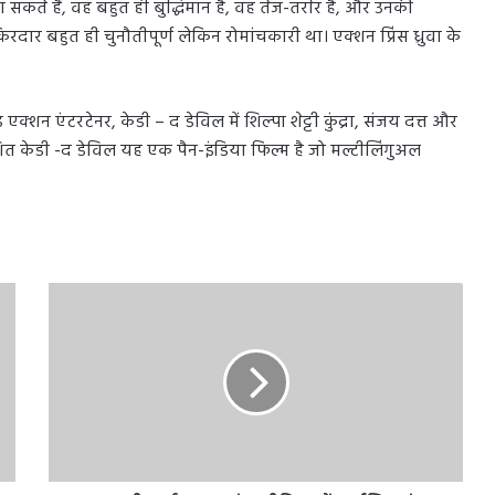
सकते हैं, वह बहुत ही बुद्धिमान है, वह तेज-तर्रार है, और उनकी
दार बहुत ही चुनौतीपूर्ण लेकिन रोमांचकारी था। एक्शन प्रिंस ध्रुवा के
 एंटरटेनर, केडी – द डेविल में शिल्पा शेट्टी कुंद्रा, संजय दत्त और
 निर्देशित केडी -द डेविल यह एक पैन-इंडिया फिल्म है जो मल्टीलिंगुअल