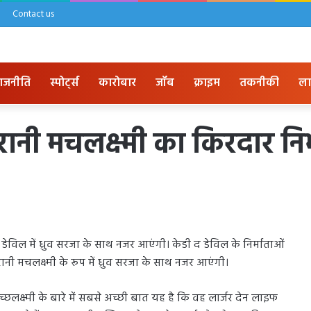
Contact us
ाजनीति
स्पोर्ट्स
कारोबार
जॉब
क्राइम
तकनीकी
ला
 रानी मचलक्ष्मी का किरदार निभ
 डेविल में ध्रुव सरजा के साथ नजर आएंगी। केडी द डेविल के निर्माताओं
ानी मचलक्ष्मी के रूप में ध्रुव सरजा के साथ नजर आएंगी।
मच्छलक्ष्मी के बारे में सबसे अच्छी बात यह है कि वह लार्जर देन लाइफ