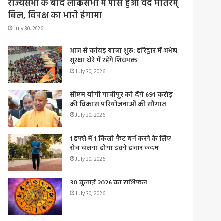
राज्यसभा के बाद लोकसभा में पास हुआ वंदे मातरम्
बिल, विपक्ष का भारी हंगामा
July 30, 2026
आज से कांवड़ यात्रा शुरू: हरिद्वार में अभेद्य
सुरक्षा घेरे में रहेंगे शिवभक्त
July 30, 2026
सीएम योगी गाजीपुर को देंगे 691 करोड़
की विकास परियोजनाओं की सौगात
July 30, 2026
1 हफ्ते में 1 किलो फैट बर्न करने के लिए
रोज चलना होगा इतने हजार कदम
July 30, 2026
30 जुलाई 2026 का राशिफल
July 30, 2026