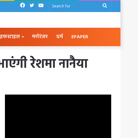
Facebook
Twitter
YouTube
Search
for
इफस्टाइल
मनोरंजन
धर्म
EPAPER
ाएंगी रेशमा नानैया