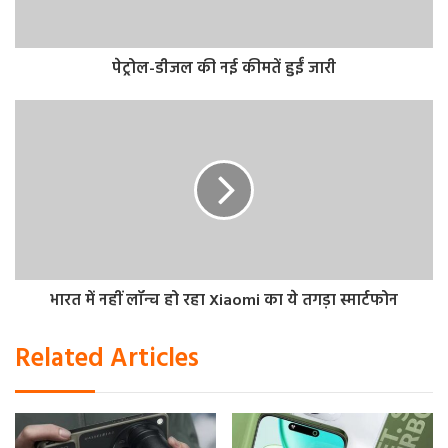
अपडेट
– कंपनी ने साफ किया है कि फोन को चार साल का
एंड्रॉइड अपग्रेड और पांच साल के सिक्योरिटी अपडेट मिलेंगे।
पेट्रोल-डीजल की नई कीमतें हुईं जारी
बता दें, कंपनी ने अभी फोन के कैमरा और दूसरे फीचर्स को लेकर
जानकारियां नहीं दी हैं। लॉन्चिंग से पहले फोन को लेकर नए अपडेट्स
मिलने की उम्मीद की जा सकती है।
Galaxy F15 5G की कितनी होगी कीमत
Galaxy F15 5G को कंपनी 15000 रुपये से कम में लॉन्च कर सकती है।
हालांकि, कीमत की जानकारी फोन लॉन्च होने पर ही सामने आएगी।
भारत में नहीं लॉन्च हो रहा Xiaomi का ये तगड़ा स्मार्टफोन
Related Articles