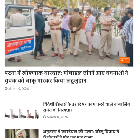
क्राइम
पटना में खौफनाक वारदात: मोबाइल छीनने आए बदमाशों ने
युवक को चाकू मारकर किया लहूलुहान
March 9, 2026
विदेशी हैंडलर्स के इशारे पर काम करने वाले नाबालिग
समेत दो गिरफ्तार
March 8, 2026
अमृतसर में कांस्टेबल की हत्या: घरेलू विवाद में
रिश्तेदारों ने पीट कर मार डाला