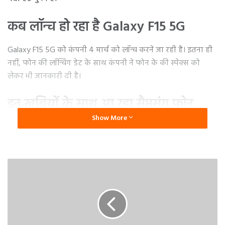
कब लॉन्च हो रहा है Galaxy F15 5G
Galaxy F15 5G को कंपनी 4 मार्च को लॉन्च करने जा रही है। इतना ही
नहीं, फोन की लॉन्चिंग डेट के साथ कंपनी ने फोन के की स्पेक्स को
लेकर भी जानकारी दी है।
इन खूबियों के साथ आ रहा सैमसंग फोन
Show More
प्रोसेसर
– सैमसंग का अपकमिंग फोन मल्टीटास्किंग को आसान
बनाने के लिए MediaTek Dimensity 6100+ चिपसेट के साथ
लाया जा रहा है।
डिस्प्ले
– सैमसंग का कहना है कि अपकमिंग डिवाइस सन में भी
फन के लिए काम आएगा। यानी फोन को कंपनी सुपर एमोलेड
स्क्रीन के साथ ला रही है।
बैटरी
– Galaxy F15 5G को कंपनी 2 दिन तक चलने वाली
6000mAh की बड़ी बैटरी के साथ ला रही है।