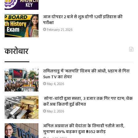
आज दोपहर 2 बजे से शुरू होगी 12वीं इतिहास की
परीक्षा
February 21, 2026
कारोबार
तमिलनाडु में ‘थलपति’ विजय की आंधी, धड़ाम से गिरा
Sun TV का शेयर
May 4, 2026
सोना-चांदी हुआ सस्ता, 3 हजार तक गिर गए दाम; चेक
करें अब कितनी हुई कीमत
May 2, 2026
अनिल अग्रवाल की वेदांता के तिमाही नतीजे जारी,
मुनाफा 89% बढ़कर हुआ ₹9352 करोड़