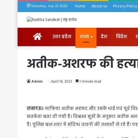
Saturday, July 25 2026
Home
About us
Privacy Policy
HOME
उत्तर प्रदेश
राज्य
देश
विदेश
र
अतीक-अशरफ की हत्या के 
Admin
April 16, 2023
1 minute read
लखनऊ।
माफिया अतीक अहमद और उसके भाई एवं पूर्व विधायक
सतर्कता बढा दी गयी है। विश्वस्त सूत्रों के अनुसार अतीक अ
है। पुलिस बल शहर में संदिग्ध वाहनो की तलाशी ले रहे हैं। 