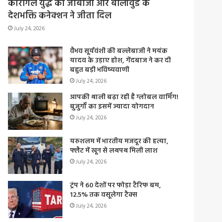
कारगिल युद्ध की जांबाजी और बॉलीवुड के
देशभक्ति कनेक्शन ने जीता दिल
July 24, 2026
वैभव सूर्यवंशी की बल्लेबाजी ने मयंक
यादव के उड़ाए होश, गेंदबाज ने कर दी
बहुत बड़ी भविष्यवाणी
July 24, 2026
आपकी थाली बढ़ा रही है ग्लोबल वार्मिंग!
बुजुर्गों का इसमें ज्यादा योगदान
July 24, 2026
यरुशलम में भारतीय मजदूर की हत्या,
फ्लैट में खून से लथपथ मिली लाश
July 24, 2026
ट्रंप ने 60 देशों पर फोड़ा टैरिफ बम,
12.5% तक वसूलेगा टैक्स
July 24, 2026