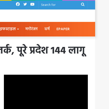
Facebook
Twitter
YouTube
Search
for
इफस्टाइल
मनोरंजन
धर्म
EPAPER
क, पूरे प्रदेश 144 लागू