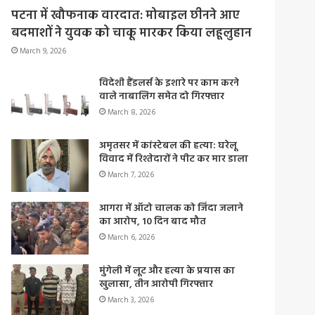
पटना में खौफनाक वारदात: मोबाइल छीनने आए
बदमाशों ने युवक को चाकू मारकर किया लहूलुहान
March 9, 2026
विदेशी हैंडलर्स के इशारे पर काम करने
वाले नाबालिग समेत दो गिरफ्तार
March 8, 2026
अमृतसर में कांस्टेबल की हत्या: घरेलू
विवाद में रिश्तेदारों ने पीट कर मार डाला
March 7, 2026
आगरा में ऑटो चालक को जिंदा जलाने
का आरोप, 10 दिन बाद मौत
March 6, 2026
मुंगेली में लूट और हत्या के प्रयास का
खुलासा, तीन आरोपी गिरफ्तार
March 3, 2026