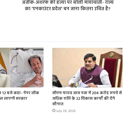
अतीक-अशरफ की हत्या पर बोली मायावाती- राज्य
का ‘एनकाउंटर प्रदेश’ बन जाना कितना उचित है?
ात 12 बजे कहा- पेपर लीक
सीएम यादव आज पन्ना में 204 करोड़ रुपये से
बिल लाएगी सरकार
अधिक राशि के 22 विकास कार्यों की देंगे
सौगात
July 24, 2026