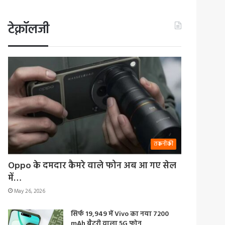
टेक्नॉलजी
तकनीकी
Oppo के दमदार कैमरे वाले फोन अब आ गए सेल
में…
May 26, 2026
सिर्फ 19,949 में Vivo का नया 7200
mAh बैटरी वाला 5G फोन