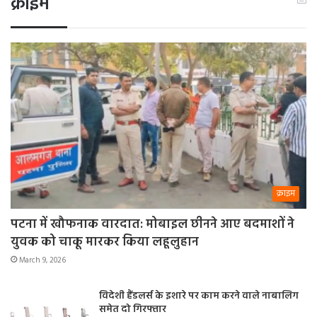
क्राइम
क्राइम
पटना में खौफनाक वारदात: मोबाइल छीनने आए बदमाशों ने
युवक को चाकू मारकर किया लहूलुहान
March 9, 2026
विदेशी हैंडलर्स के इशारे पर काम करने वाले नाबालिग
समेत दो गिरफ्तार