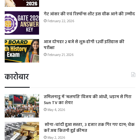
गेट आंसर की एवं रिस्पॉन्स शीट इस वीक आने की उम्मीद
February 22, 2026
आज दोपहर 2 बजे से शुरू होगी 12वीं इतिहास की
परीक्षा
February 21, 2026
कारोबार
तमिलनाडु में ‘थलपति’ विजय की आंधी, धड़ाम से गिरा
Sun TV का शेयर
May 4, 2026
सोना-चांदी हुआ सस्ता, 3 हजार तक गिर गए दाम; चेक
करें अब कितनी हुई कीमत
May 2, 2026