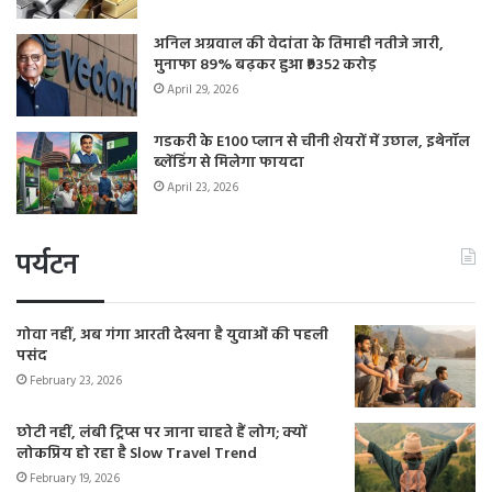
अनिल अग्रवाल की वेदांता के तिमाही नतीजे जारी,
मुनाफा 89% बढ़कर हुआ ₹9352 करोड़
April 29, 2026
गडकरी के E100 प्लान से चीनी शेयरों में उछाल, इथेनॉल
ब्लेंडिंग से मिलेगा फायदा
April 23, 2026
पर्यटन
गोवा नहीं, अब गंगा आरती देखना है युवाओं की पहली
पसंद
February 23, 2026
छोटी नहीं, लंबी ट्रिप्स पर जाना चाहते हैं लोग; क्यों
लोकप्रिय हो रहा है Slow Travel Trend
February 19, 2026