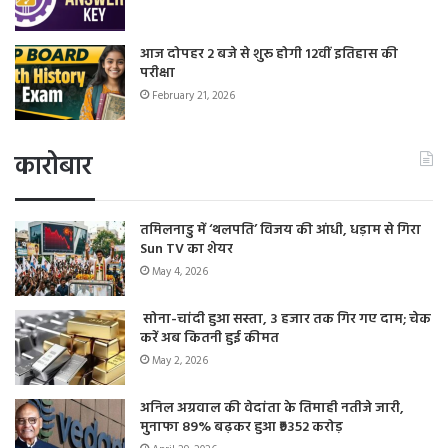
आज दोपहर 2 बजे से शुरू होगी 12वीं इतिहास की
परीक्षा
February 21, 2026
कारोबार
तमिलनाडु में ‘थलपति’ विजय की आंधी, धड़ाम से गिरा
Sun TV का शेयर
May 4, 2026
सोना-चांदी हुआ सस्ता, 3 हजार तक गिर गए दाम; चेक
करें अब कितनी हुई कीमत
May 2, 2026
अनिल अग्रवाल की वेदांता के तिमाही नतीजे जारी,
मुनाफा 89% बढ़कर हुआ ₹9352 करोड़