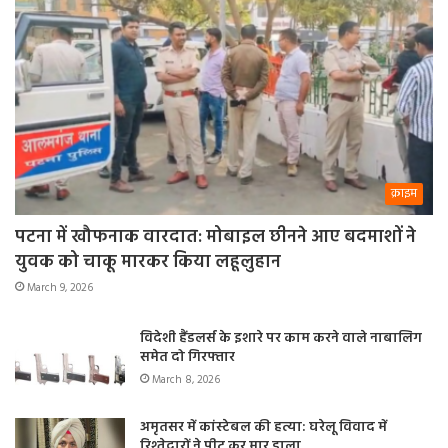
क्राइम
पटना में खौफनाक वारदात: मोबाइल छीनने आए बदमाशों ने
युवक को चाकू मारकर किया लहूलुहान
March 9, 2026
विदेशी हैंडलर्स के इशारे पर काम करने वाले नाबालिग
समेत दो गिरफ्तार
March 8, 2026
अमृतसर में कांस्टेबल की हत्या: घरेलू विवाद में
रिश्तेदारों ने पीट कर मार डाला