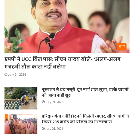
राज्य
एमपी में UCC बिल पास: सीएम यादव बोले- ‘अलग-अलग
मजहबी तौल कांटा नहीं चलेगा
July 21, 2026
भूस्खलन से बंद मसूरी-दून मार्ग आज खुला, हल्के वाहनों
की आवाजाही शुरू
July 21, 2026
हरिद्वार गंगा कॉरिडोर को मिलेगी रफ्तार, सीएम धामी ने
किया 235 करोड़ की योजना का शिलान्यास
July 21, 2026