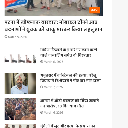
क्राइम
पटना में खौफनाक वारदात: मोबाइल छीनने आए
बदमाशों ने युवक को चाकू मारकर किया लहूलुहान
March 9, 2026
विदेशी हैंडलर्स के इशारे पर काम करने
वाले नाबालिग समेत दो गिरफ्तार
March 8, 2026
अमृतसर में कांस्टेबल की हत्या: घरेलू
विवाद में रिश्तेदारों ने पीट कर मार डाला
March 7, 2026
आगरा में ऑटो चालक को जिंदा जलाने
का आरोप, 10 दिन बाद मौत
March 6, 2026
मुंगेली में लूट और हत्या के प्रयास का