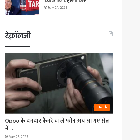
12.5% तक वसूलेगा टैक्स
July 24, 2026
टेक्नॉलजी
तकनीकी
Oppo के दमदार कैमरे वाले फोन अब आ गए सेल
में…
May 26, 2026