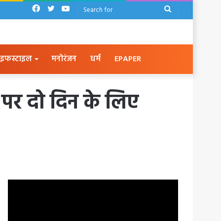
Facebook
Twitter
YouTube
Search
for
इफस्टाइल
मनोरंजन
धर्म
EPAPER
 पर दो दिन के लिए