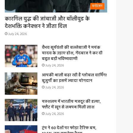
मनोरंजन
कारगिल युद्ध की जांबाजी और बॉलीवुड के
देशभक्ति कनेक्शन ने जीता दिल
July 24, 2026
वैभव सूर्यवंशी की बल्लेबाजी ने मयंक
यादव के उड़ाए होश, गेंदबाज ने कर दी
बहुत बड़ी भविष्यवाणी
July 24, 2026
आपकी थाली बढ़ा रही है ग्लोबल वार्मिंग!
बुजुर्गों का इसमें ज्यादा योगदान
July 24, 2026
यरुशलम में भारतीय मजदूर की हत्या,
फ्लैट में खून से लथपथ मिली लाश
July 24, 2026
ट्रंप ने 60 देशों पर फोड़ा टैरिफ बम,