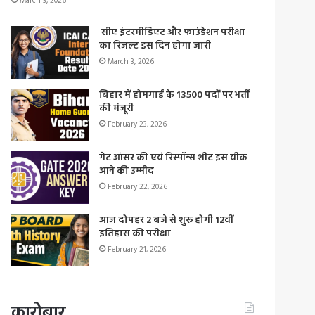
March 9, 2026
सीए इंटरमीडिएट और फाउंडेशन परीक्षा
का रिजल्ट इस दिन होगा जारी
March 3, 2026
बिहार में होमगार्ड के 13500 पदों पर भर्ती
की मंजूरी
February 23, 2026
गेट आंसर की एवं रिस्पॉन्स शीट इस वीक
आने की उम्मीद
February 22, 2026
आज दोपहर 2 बजे से शुरू होगी 12वीं
इतिहास की परीक्षा
February 21, 2026
कारोबार