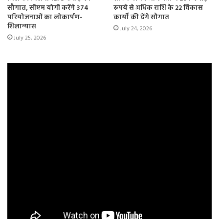
सौगात, सीएम योगी करेंगे 374
रुपये से अधिक राशि के 22 विकास
परियोजनाओं का लोकार्पण-
कार्यों की देंगे सौगात
शिलान्यास
July 24, 2026
July 25, 2026