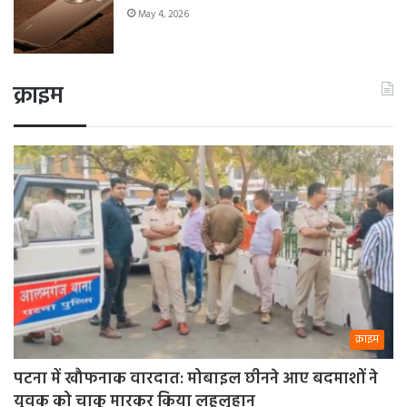
May 4, 2026
क्राइम
क्राइम
पटना में खौफनाक वारदात: मोबाइल छीनने आए बदमाशों ने
युवक को चाकू मारकर किया लहूलुहान