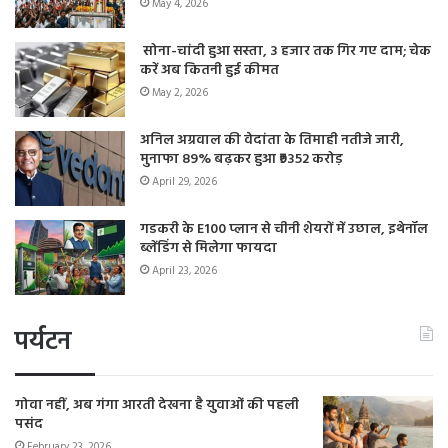
May 4, 2026
सोना-चांदी हुआ सस्ता, 3 हजार तक गिर गए दाम; चेक
करें अब कितनी हुई कीमत
May 2, 2026
अनिल अग्रवाल की वेदांता के तिमाही नतीजे जारी,
मुनाफा 89% बढ़कर हुआ ₹9352 करोड़
April 29, 2026
गडकरी के E100 प्लान से चीनी शेयरों में उछाल, इथेनॉल
ब्लेंडिंग से मिलेगा फायदा
April 23, 2026
पर्यटन
गोवा नहीं, अब गंगा आरती देखना है युवाओं की पहली
पसंद
February 23, 2026