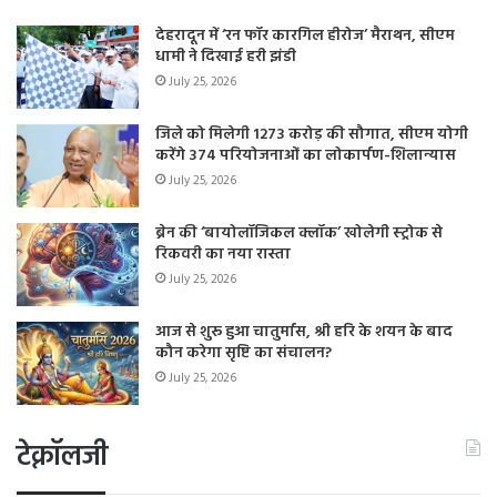
देहरादून में ‘रन फॉर कारगिल हीरोज’ मैराथन, सीएम
धामी ने दिखाई हरी झंडी
July 25, 2026
जिले को मिलेगी 1273 करोड़ की सौगात, सीएम योगी
करेंगे 374 परियोजनाओं का लोकार्पण-शिलान्यास
July 25, 2026
ब्रेन की ‘बायोलॉजिकल क्लॉक’ खोलेगी स्ट्रोक से
रिकवरी का नया रास्ता
July 25, 2026
आज से शुरू हुआ चातुर्मास, श्री हरि के शयन के बाद
कौन करेगा सृष्टि का संचालन?
July 25, 2026
टेक्नॉलजी