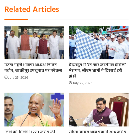
Related Articles
पटना पहुंचे भाजपा अध्यक्ष नितिन
देहरादून में ‘रन फॉर कारगिल हीरोज’
नवीन, बांकीपुर उपचुनाव पर फोकस
मैराथन, सीएम धामी ने दिखाई हरी
झंडी
July 25, 2026
July 25, 2026
जिले को मिलेगी 1273 करोड़ की
सीएम यादव आज पन्ना में 204 करोड़