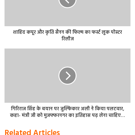
कड़ी से कड़ी जोड़कर जांच को आगे बढ़ाया गया तो आयशा नूरी और
उसकी बेटियों की भी भूमिका सामने आई। इसी आधार पर आयशा और
उसकी दोनों बेटियों का नाम मुकदमे में बढ़ाते हुए उसे वांछित कर दिया
गया।
शाहिद कपूर और कृति सैनन की फिल्म का फर्स्ट लुक पोस्टर
रिलीज
गिरिराज सिंह के बयान पर जुल्फिकार अली ने किया पलटवार,
कहा- मंत्री जी को मुजफ्फरनगर का इतिहास पढ़ लेना चाहिए…
Related Articles