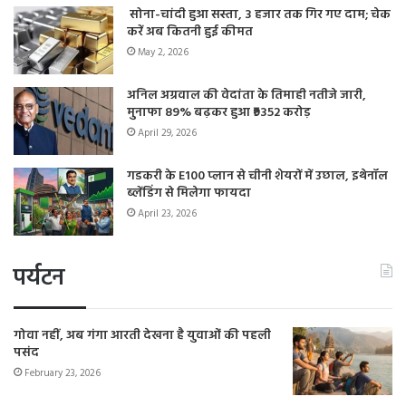
सोना-चांदी हुआ सस्ता, 3 हजार तक गिर गए दाम; चेक
करें अब कितनी हुई कीमत
May 2, 2026
अनिल अग्रवाल की वेदांता के तिमाही नतीजे जारी,
मुनाफा 89% बढ़कर हुआ ₹9352 करोड़
April 29, 2026
गडकरी के E100 प्लान से चीनी शेयरों में उछाल, इथेनॉल
ब्लेंडिंग से मिलेगा फायदा
April 23, 2026
पर्यटन
गोवा नहीं, अब गंगा आरती देखना है युवाओं की पहली
पसंद
February 23, 2026