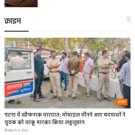
क्राइम
क्राइम
पटना में खौफनाक वारदात: मोबाइल छीनने आए बदमाशों ने
युवक को चाकू मारकर किया लहूलुहान
March 9, 2026