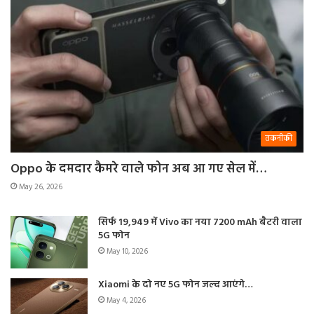
तकनीकी
Oppo के दमदार कैमरे वाले फोन अब आ गए सेल में…
May 26, 2026
सिर्फ 19,949 में Vivo का नया 7200 mAh बैटरी वाला
5G फोन
May 10, 2026
Xiaomi के दो नए 5G फोन जल्द आएंगे…
May 4, 2026