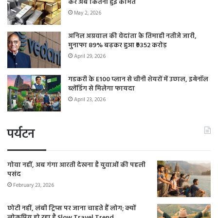
करें अब कितनी हुई कीमत
May 2, 2026
अनिल अग्रवाल की वेदांता के तिमाही नतीजे जारी,
मुनाफा 89% बढ़कर हुआ ₹9352 करोड़
April 29, 2026
गडकरी के E100 प्लान से चीनी शेयरों में उछाल, इथेनॉल
ब्लेंडिंग से मिलेगा फायदा
April 23, 2026
पर्यटन
गोवा नहीं, अब गंगा आरती देखना है युवाओं की पहली
पसंद
February 23, 2026
छोटी नहीं, लंबी ट्रिप्स पर जाना चाहते हैं लोग; क्यों
लोकप्रिय हो रहा है Slow Travel Trend