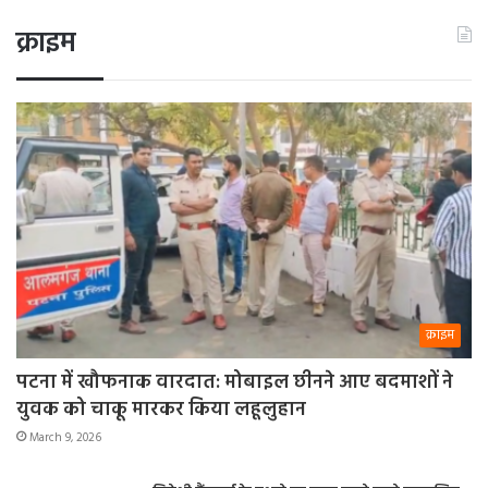
क्राइम
क्राइम
पटना में खौफनाक वारदात: मोबाइल छीनने आए बदमाशों ने
युवक को चाकू मारकर किया लहूलुहान
March 9, 2026