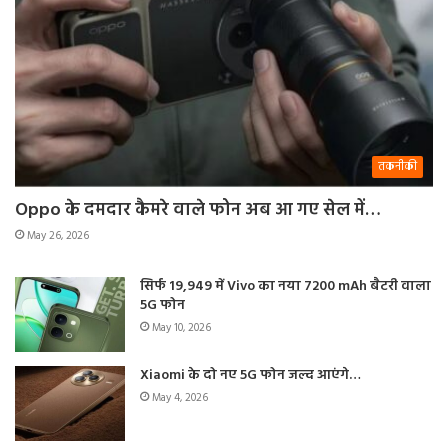
तकनीकी
Oppo के दमदार कैमरे वाले फोन अब आ गए सेल में…
May 26, 2026
सिर्फ 19,949 में Vivo का नया 7200 mAh बैटरी वाला
5G फोन
May 10, 2026
Xiaomi के दो नए 5G फोन जल्द आएंगे…
May 4, 2026