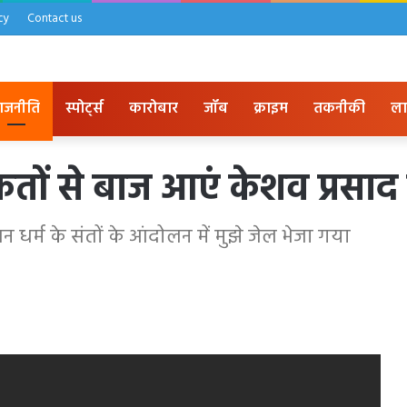
cy
Contact us
ाजनीति
स्पोर्ट्स
कारोबार
जॉब
क्राइम
तकनीकी
ला
 से बाज आएं केशव प्रसाद 
धर्म के संतों के आंदोलन में मुझे जेल भेजा गया