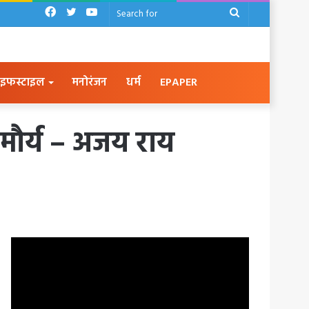
Facebook
Twitter
YouTube
Search
for
इफस्टाइल
मनोरंजन
धर्म
EPAPER
मौर्य – अजय राय