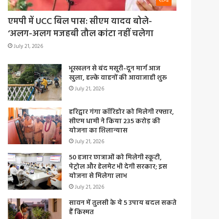
राज्य
एमपी में UCC बिल पास: सीएम यादव बोले-
‘अलग-अलग मजहबी तौल कांटा नहीं चलेगा
July 21, 2026
भूस्खलन से बंद मसूरी-दून मार्ग आज
खुला, हल्के वाहनों की आवाजाही शुरू
July 21, 2026
हरिद्वार गंगा कॉरिडोर को मिलेगी रफ्तार,
सीएम धामी ने किया 235 करोड़ की
योजना का शिलान्यास
July 21, 2026
50 हजार छात्राओं को मिलेगी स्कूटी,
पेट्रोल और हेलमेट भी देगी सरकार; इस
योजना से मिलेगा लाभ
July 21, 2026
सावन में तुलसी के ये 5 उपाय बदल सकते
हैं किस्मत