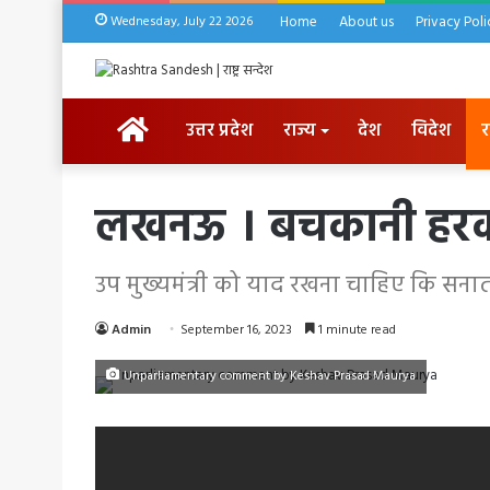
Wednesday, July 22 2026
Home
About us
Privacy Poli
HOME
उत्तर प्रदेश
राज्य
देश
विदेश
र
लखनऊ । बचकानी हरकतों
उप मुख्यमंत्री को याद रखना चाहिए कि सनातन 
Admin
September 16, 2023
1 minute read
Unparliamentary comment by Keshav Prasad Maurya