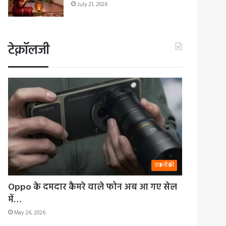
July 21, 2026
टेक्नॉलजी
तकनीकी
Oppo के दमदार कैमरे वाले फोन अब आ गए सेल
में…
May 26, 2026