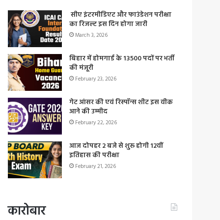
सीए इंटरमीडिएट और फाउंडेशन परीक्षा
का रिजल्ट इस दिन होगा जारी
March 3, 2026
बिहार में होमगार्ड के 13500 पदों पर भर्ती
की मंजूरी
February 23, 2026
गेट आंसर की एवं रिस्पॉन्स शीट इस वीक
आने की उम्मीद
February 22, 2026
आज दोपहर 2 बजे से शुरू होगी 12वीं
इतिहास की परीक्षा
February 21, 2026
कारोबार