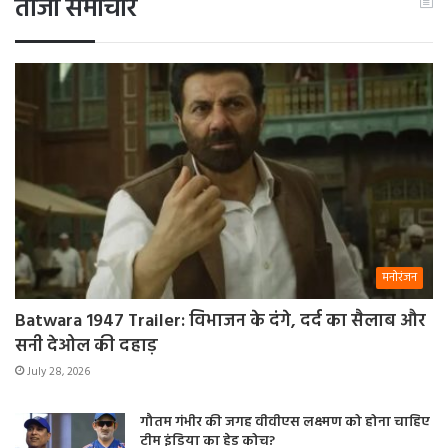
ताजा समाचार
मनोरंजन
Batwara 1947 Trailer: विभाजन के दंगे, दर्द का सैलाब और
सनी देओल की दहाड़
July 28, 2026
गौतम गंभीर की जगह वीवीएस लक्ष्मण को होना चाहिए
टीम इंडिया का हेड कोच?