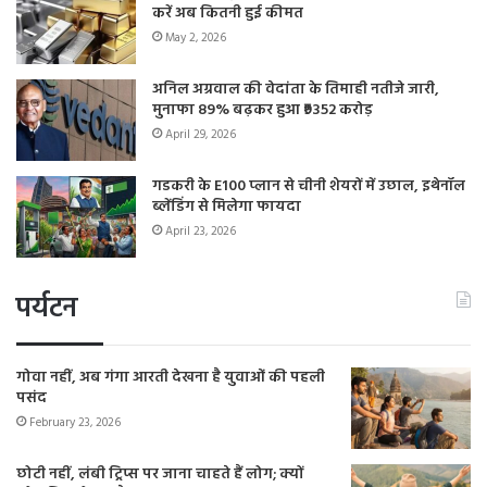
करें अब कितनी हुई कीमत
May 2, 2026
अनिल अग्रवाल की वेदांता के तिमाही नतीजे जारी,
मुनाफा 89% बढ़कर हुआ ₹9352 करोड़
April 29, 2026
गडकरी के E100 प्लान से चीनी शेयरों में उछाल, इथेनॉल
ब्लेंडिंग से मिलेगा फायदा
April 23, 2026
पर्यटन
गोवा नहीं, अब गंगा आरती देखना है युवाओं की पहली
पसंद
February 23, 2026
छोटी नहीं, लंबी ट्रिप्स पर जाना चाहते हैं लोग; क्यों