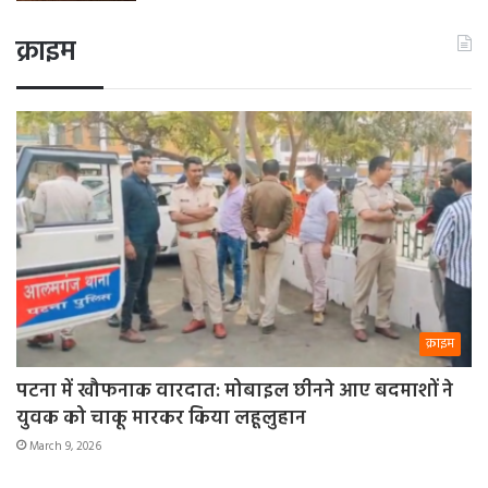
क्राइम
क्राइम
पटना में खौफनाक वारदात: मोबाइल छीनने आए बदमाशों ने
युवक को चाकू मारकर किया लहूलुहान
March 9, 2026