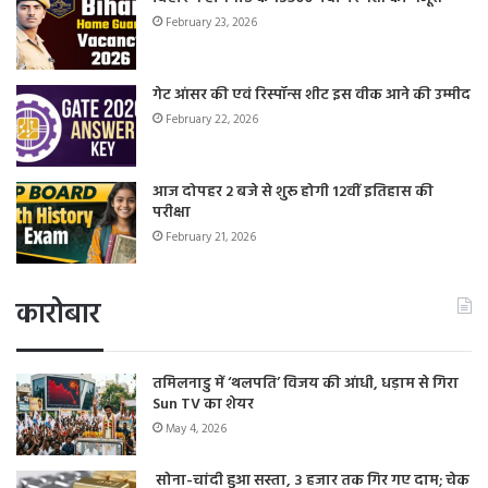
February 23, 2026
गेट आंसर की एवं रिस्पॉन्स शीट इस वीक आने की उम्मीद
February 22, 2026
आज दोपहर 2 बजे से शुरू होगी 12वीं इतिहास की
परीक्षा
February 21, 2026
कारोबार
तमिलनाडु में ‘थलपति’ विजय की आंधी, धड़ाम से गिरा
Sun TV का शेयर
May 4, 2026
सोना-चांदी हुआ सस्ता, 3 हजार तक गिर गए दाम; चेक