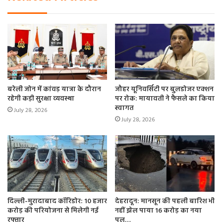
बरेली जोन में कांवड़ यात्रा के दौरान
जौहर यूनिवर्सिटी पर बुलडोजर एक्शन
रहेगी कड़ी सुरक्षा व्यवस्था
पर रोक: मायावती ने फैसले का किया
स्वागत
July 28, 2026
July 28, 2026
दिल्ली-मुरादाबाद कॉरिडोर: 10 हजार
देहरादून: मानसून की पहली बारिश भी
करोड़ की परियोजना से मिलेगी नई
नहीं झेल पाया 16 करोड़ का नया
रफ्तार
पुल…