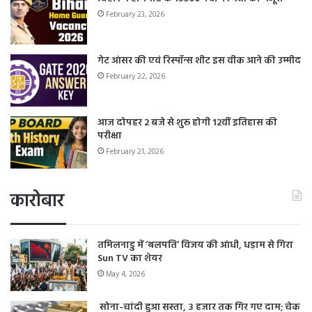
February 23, 2026
गेट आंसर की एवं रिस्पॉन्स शीट इस वीक आने की उम्मीद
February 22, 2026
आज दोपहर 2 बजे से शुरू होगी 12वीं इतिहास की
परीक्षा
February 21, 2026
कारोबार
तमिलनाडु में ‘थलपति’ विजय की आंधी, धड़ाम से गिरा
Sun TV का शेयर
May 4, 2026
सोना-चांदी हुआ सस्ता, 3 हजार तक गिर गए दाम; चेक