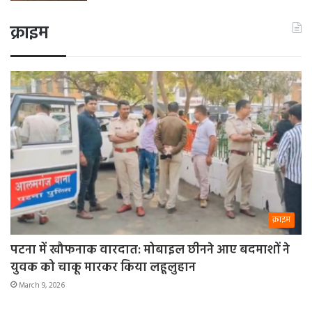
क्राइम
क्राइम
पटना में खौफनाक वारदात: मोबाइल छीनने आए बदमाशों ने
युवक को चाकू मारकर किया लहूलुहान
March 9, 2026