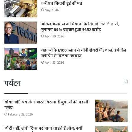
करें अब कितनी हुई कीमत
May 2, 2026
अनिल अग्रवाल की वेदांता के तिमाही नतीजे जारी,
मुनाफा 89% बढ़कर हुआ ₹9352 करोड़
April 29, 2026
गडकरी के E100 प्लान से चीनी शेयरों में उछाल, इथेनॉल
ब्लेंडिंग से मिलेगा फायदा
April 23, 2026
पर्यटन
गोवा नहीं, अब गंगा आरती देखना है युवाओं की पहली
पसंद
February 23, 2026
छोटी नहीं, लंबी ट्रिप्स पर जाना चाहते हैं लोग; क्यों