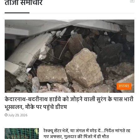
ताजा समाचार
उत्तराखंड
केदारनाथ-बदरीनाथ हाईवे को जोड़ने वाली सुरंग के पास भारी
भूस्खलन, मौके पर पहुंचे डीएम
July 29, 2026
रेस्क्यू सेंटर भेजें, या जंगल में छोड़ दें…निर्देश मांगते रह
गए अफसर, गुलदार की पिंजरे में ही मौत