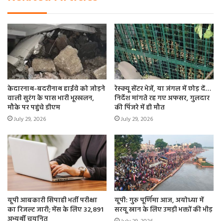
केदारनाथ-बदरीनाथ हाईवे को जोड़ने
रेस्क्यू सेंटर भेजें, या जंगल में छोड़ दें…
वाली सुरंग के पास भारी भूस्खलन,
निर्देश मांगते रह गए अफसर, गुलदार
मौके पर पहुंचे डीएम
की पिंजरे में ही मौत
July 29, 2026
July 29, 2026
यूपी आबकारी सिपाही भर्ती परीक्षा
यूपी: गुरु पूर्णिमा आज, अयोध्या में
का रिजल्ट जारी; मेंस के लिए 32,891
सरयू स्नान के लिए उमड़ी भक्तों की भीड़
अभ्यर्थी चयनित