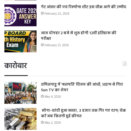
गेट आंसर की एवं रिस्पॉन्स शीट इस वीक आने की उम्मीद
February 22, 2026
आज दोपहर 2 बजे से शुरू होगी 12वीं इतिहास की
परीक्षा
February 21, 2026
कारोबार
तमिलनाडु में ‘थलपति’ विजय की आंधी, धड़ाम से गिरा
Sun TV का शेयर
May 4, 2026
सोना-चांदी हुआ सस्ता, 3 हजार तक गिर गए दाम; चेक
करें अब कितनी हुई कीमत
May 2, 2026