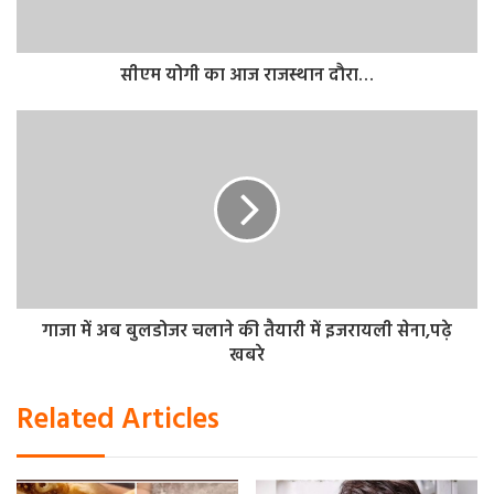
की बिक्री इतनी तेज रही कि 3 मिलियन यूनिट बिक चुकी हैं। इसी के
साथ शाओमी ने भारत में फोन बिक्री को लेकर एक बड़ी सफलता अपने
सीएम योगी का आज राजस्थान दौरा…
नाम कर ली है।
कंपनी ने खुद दी जानकारी
Redmi 12 series की धड़ाधड़ बिक्री को लेकर कंपनी ने खुद जानकारी
दी है। शाओमी इंडिया के ऑफिशियल एक्स हैंडल से Redmi 12 series
की भारत में बिक्री को लेकर जानकारी सामने आई है। इस जानकारी के
मुताबिक बिक्री के पहले दिन ही 3 लाख यूनिट बिक चुकी थीं।
गाजा में अब बुलडोजर चलाने की तैयारी में इजरायली सेना,पढ़े
दरअसल, Redmi 12 series को कंपनी ने 5G और 4G मॉडल के साथ
खबरे
पेश किया है। Redmi 12 series भारत में 1 अगस्त को ही लॉन्च हुई है।
Related Articles