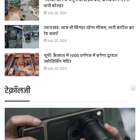
मलबा आने से यमुनोत्री हाईवे बंद, कर्णप्रयाग में गिरे
भारी बोल्डर
July 20, 2026
उत्तराखंड: आज भी बिगड़ा रहेगा मौसम, भारी बारिश का
रेड अलर्ट
July 20, 2026
यूपी: कैलाश में 1000 वर्गगज में बनेगा द्वादश
ज्योतिर्लिंग मंदिर
July 20, 2026
टेक्नॉलजी