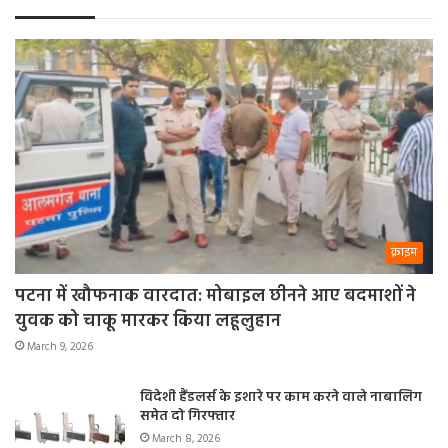
क्राइम
पटना में खौफनाक वारदात: मोबाइल छीनने आए बदमाशों ने
युवक को चाकू मारकर किया लहूलुहान
March 9, 2026
विदेशी हैंडलर्स के इशारे पर काम करने वाले नाबालिग
समेत दो गिरफ्तार
March 8, 2026