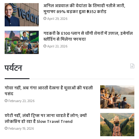
अनिल अग्रवाल की वेदांता के तिमाही नतीजे जारी,
मुनाफा 89% बढ़कर हुआ ₹9352 करोड़
April 29, 2026
गडकरी के E100 प्लान से चीनी शेयरों में उछाल, इथेनॉल
ब्लेंडिंग से मिलेगा फायदा
April 23, 2026
पर्यटन
गोवा नहीं, अब गंगा आरती देखना है युवाओं की पहली
पसंद
February 23, 2026
छोटी नहीं, लंबी ट्रिप्स पर जाना चाहते हैं लोग; क्यों
लोकप्रिय हो रहा है Slow Travel Trend
February 19, 2026