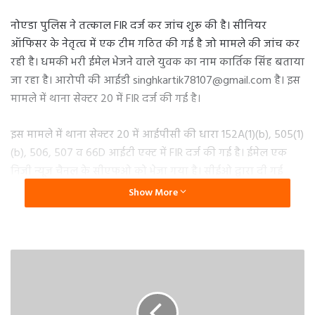
नोएडा पुलिस ने तत्काल FIR दर्ज कर जांच शुरू की है। सीनियर
ऑफिसर के नेतृत्व में एक टीम गठित की गई है जो मामले की जांच कर
रही है। धमकी भरी ईमेल भेजने वाले युवक का नाम कार्तिक सिंह बताया
जा रहा है। आरोपी की आईडी singhkartik78107@gmail.com है। इस
मामले में थाना सेक्टर 20 में FIR दर्ज की गई है।
इस मामले में थाना सेक्टर 20 में आईपीसी की धारा 152A(1)(b), 505(1)
(b), 506, 507 व 66D आईटी एक्ट में FIR दर्ज की गई है। ईमेल एक
निजी न्यूज चैनल के सीएफओ को भेजा गया है। सीईओ द्वारा दी गई
शिकायत पर मुकदमा पंजीकृत कर लिया गया है। जल्द ही आरोपी की
Show More
गिरफ्तारी की जायेगी।