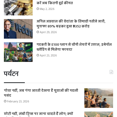
करें अब कितनी हुई कीमत
May 2, 2026
अनिल अग्रवाल की वेदांता के तिमाही नतीजे जारी,
मुनाफा 89% बढ़कर हुआ ₹9352 करोड़
April 29, 2026
गडकरी के E100 प्लान से चीनी शेयरों में उछाल, इथेनॉल
ब्लेंडिंग से मिलेगा फायदा
April 23, 2026
पर्यटन
गोवा नहीं, अब गंगा आरती देखना है युवाओं की पहली
पसंद
February 23, 2026
छोटी नहीं, लंबी ट्रिप्स पर जाना चाहते हैं लोग; क्यों