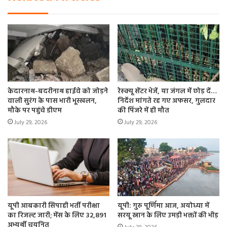
केदारनाथ-बदरीनाथ हाईवे को जोड़ने
रेस्क्यू सेंटर भेजें, या जंगल में छोड़ दें…
वाली सुरंग के पास भारी भूस्खलन,
निर्देश मांगते रह गए अफसर, गुलदार
मौके पर पहुंचे डीएम
की पिंजरे में ही मौत
July 29, 2026
July 29, 2026
यूपी आबकारी सिपाही भर्ती परीक्षा
यूपी: गुरु पूर्णिमा आज, अयोध्या में
का रिजल्ट जारी; मेंस के लिए 32,891
सरयू स्नान के लिए उमड़ी भक्तों की भीड़
अभ्यर्थी चयनित