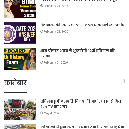
February 23, 2026
गेट आंसर की एवं रिस्पॉन्स शीट इस वीक आने की उम्मीद
February 22, 2026
आज दोपहर 2 बजे से शुरू होगी 12वीं इतिहास की
परीक्षा
February 21, 2026
कारोबार
तमिलनाडु में ‘थलपति’ विजय की आंधी, धड़ाम से गिरा
Sun TV का शेयर
May 4, 2026
सोना-चांदी हुआ सस्ता, 3 हजार तक गिर गए दाम; चेक