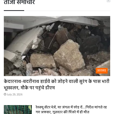
ताजा समाचार
उत्तराखंड
केदारनाथ-बदरीनाथ हाईवे को जोड़ने वाली सुरंग के पास भारी
भूस्खलन, मौके पर पहुंचे डीएम
July 29, 2026
रेस्क्यू सेंटर भेजें, या जंगल में छोड़ दें…निर्देश मांगते रह
गए अफसर, गुलदार की पिंजरे में ही मौत