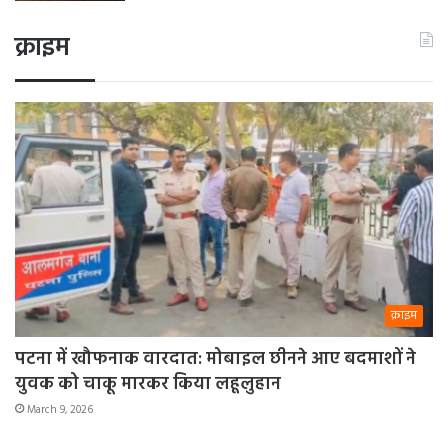
क्राइम
क्राइम
पटना में खौफनाक वारदात: मोबाइल छीनने आए बदमाशों ने
युवक को चाकू मारकर किया लहूलुहान
March 9, 2026