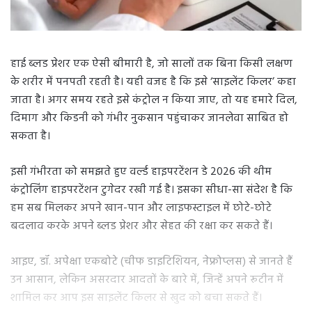
हाई ब्लड प्रेशर एक ऐसी बीमारी है, जो सालों तक बिना किसी लक्षण
के शरीर में पनपती रहती है। यही वजह है कि इसे ‘साइलेंट किलर’ कहा
जाता है। अगर समय रहते इसे कंट्रोल न किया जाए, तो यह हमारे दिल,
दिमाग और किडनी को गंभीर नुकसान पहुंचाकर जानलेवा साबित हो
सकता है।
इसी गंभीरता को समझते हुए वर्ल्ड हाइपरटेंशन डे 2026 की थीम
कंट्रोलिंग हाइपरटेंशन टुगेदर रखी गई है। इसका सीधा-सा संदेश है कि
हम सब मिलकर अपने खान-पान और लाइफस्टाइल में छोटे-छोटे
बदलाव करके अपने ब्लड प्रेशर और सेहत की रक्षा कर सकते हैं।
आइए, डॉ. अपेक्षा एकबोटे (चीफ डाइटिशियन, नेफ्रोप्लस) से जानते हैं
उन आसान, लेकिन असरदार आदतों के बारे में, जिन्हें अपने रूटीन में
शामिल कर आप इस साइलेंट किलर से खुद को बचा सकते हैं।