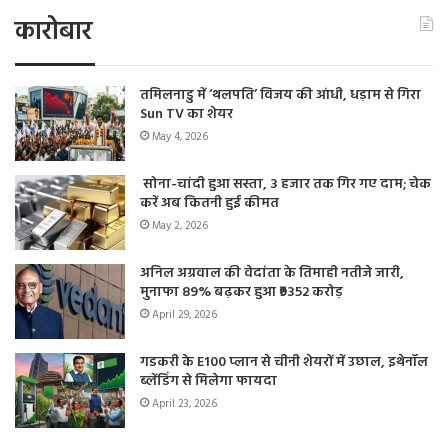
कारोबार
तमिलनाडु में ‘थलपति’ विजय की आंधी, धड़ाम से गिरा
Sun TV का शेयर
May 4, 2026
सोना-चांदी हुआ सस्ता, 3 हजार तक गिर गए दाम; चेक
करें अब कितनी हुई कीमत
May 2, 2026
अनिल अग्रवाल की वेदांता के तिमाही नतीजे जारी,
मुनाफा 89% बढ़कर हुआ ₹9352 करोड़
April 29, 2026
गडकरी के E100 प्लान से चीनी शेयरों में उछाल, इथेनॉल
ब्लेंडिंग से मिलेगा फायदा
April 23, 2026