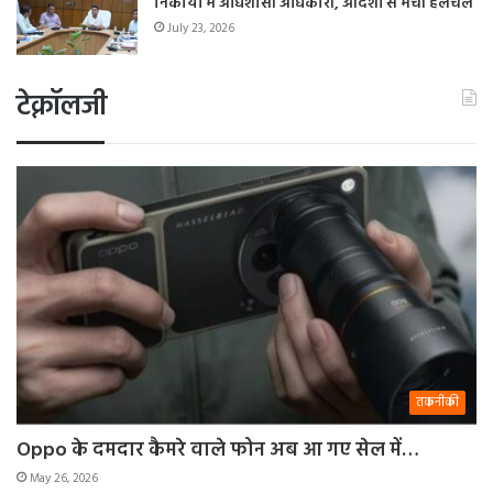
निकायों में अधिशासी अधिकारी, आदेशों से मची हलचल
July 23, 2026
टेक्नॉलजी
तकनीकी
Oppo के दमदार कैमरे वाले फोन अब आ गए सेल में…
May 26, 2026