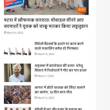
क्राइम
पटना में खौफनाक वारदात: मोबाइल छीनने आए
बदमाशों ने युवक को चाकू मारकर किया लहूलुहान
March 9, 2026
विदेशी हैंडलर्स के इशारे पर काम करने
वाले नाबालिग समेत दो गिरफ्तार
March 8, 2026
अमृतसर में कांस्टेबल की हत्या: घरेलू
विवाद में रिश्तेदारों ने पीट कर मार डाला
March 7, 2026
आगरा में ऑटो चालक को जिंदा जलाने
का आरोप, 10 दिन बाद मौत
March 6, 2026
मुंगेली में लूट और हत्या के प्रयास का