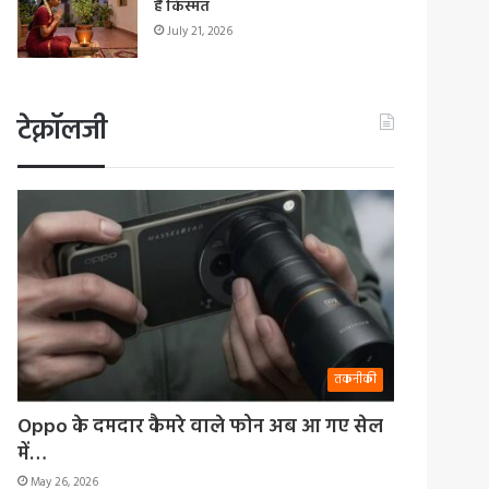
हैं किस्मत
July 21, 2026
टेक्नॉलजी
तकनीकी
Oppo के दमदार कैमरे वाले फोन अब आ गए सेल
में…
May 26, 2026