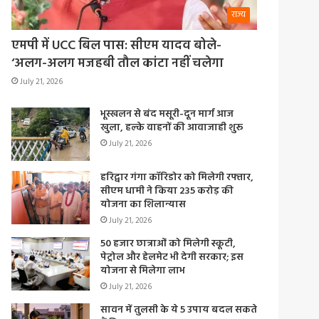
राज्य
एमपी में UCC बिल पास: सीएम यादव बोले-
‘अलग-अलग मजहबी तौल कांटा नहीं चलेगा
July 21, 2026
भूस्खलन से बंद मसूरी-दून मार्ग आज
खुला, हल्के वाहनों की आवाजाही शुरू
July 21, 2026
हरिद्वार गंगा कॉरिडोर को मिलेगी रफ्तार,
सीएम धामी ने किया 235 करोड़ की
योजना का शिलान्यास
July 21, 2026
50 हजार छात्राओं को मिलेगी स्कूटी,
पेट्रोल और हेलमेट भी देगी सरकार; इस
योजना से मिलेगा लाभ
July 21, 2026
सावन में तुलसी के ये 5 उपाय बदल सकते