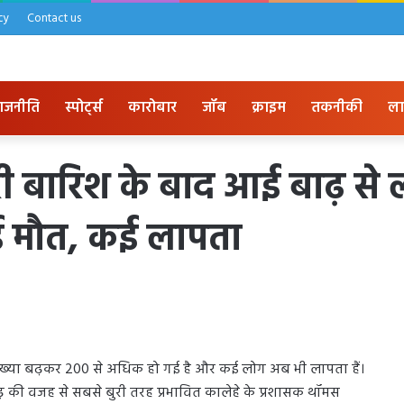
cy
Contact us
ाजनीति
स्पोर्ट्स
कारोबार
जॉब
क्राइम
तकनीकी
ला
भारी बारिश के बाद आई बाढ़ से 
ई मौत, कई लापता
 की संख्या बढ़कर 200 से अधिक हो गई है और कई लोग अब भी लापता हैं।
ढ़ की वजह से सबसे बुरी तरह प्रभावित कालेहे के प्रशासक थॉमस