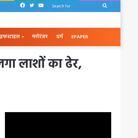
Facebook
Twitter
YouTube
Search
for
इफस्टाइल
मनोरंजन
धर्म
EPAPER
लगा लाशों का ढेर,