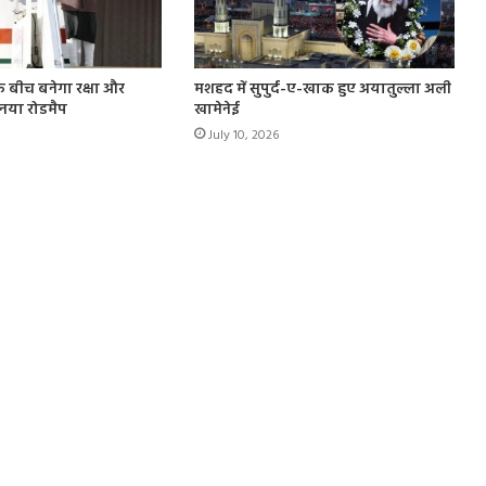
के बीच बनेगा रक्षा और
मशहद में सुपुर्द-ए-खाक हुए अयातुल्ला अली
ा नया रोडमैप
खामेनेई
July 10, 2026