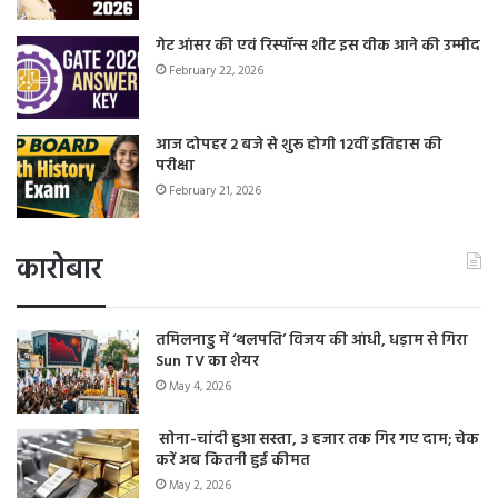
गेट आंसर की एवं रिस्पॉन्स शीट इस वीक आने की उम्मीद
February 22, 2026
आज दोपहर 2 बजे से शुरू होगी 12वीं इतिहास की
परीक्षा
February 21, 2026
कारोबार
तमिलनाडु में ‘थलपति’ विजय की आंधी, धड़ाम से गिरा
Sun TV का शेयर
May 4, 2026
सोना-चांदी हुआ सस्ता, 3 हजार तक गिर गए दाम; चेक
करें अब कितनी हुई कीमत
May 2, 2026