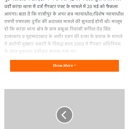
वहीं करंडा थाना में दर्ज गैंगस्टर एक्ट के मामले में 20 मई को फैसला
आएगा। बता दें कि गाजीपुर के अपर सत्र न्यायाधीश/विशेष न्यायाधीश
एमपी एमएलए दुर्गेश की अदालत मामले की सुनवाई होनी थी। मालूम
हो कि करंडा थाना क्षेत्र के ग्राम सबुआ निवासी कपिल देव सिंह
हत्याकांड व मुहम्मदाबाद के अमीर हसन की हत्या के प्रयास के मामले
में आरोपी मुख्तार अंसारी के विरुद्ध साल 2009 में गैंगस्टर अधिनियम
के तहत मुकदमा पंजीकृत कराया गया था।
Show More