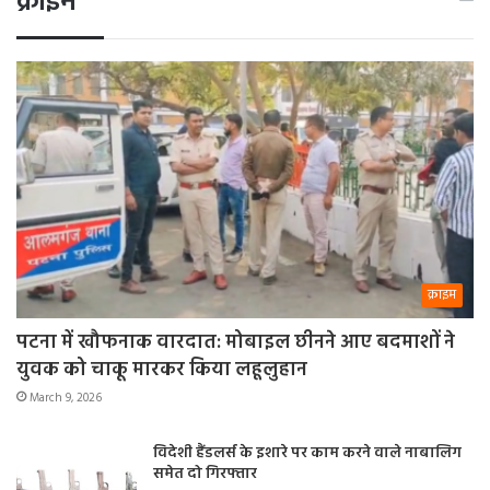
क्राइम
क्राइम
पटना में खौफनाक वारदात: मोबाइल छीनने आए बदमाशों ने
युवक को चाकू मारकर किया लहूलुहान
March 9, 2026
विदेशी हैंडलर्स के इशारे पर काम करने वाले नाबालिग
समेत दो गिरफ्तार