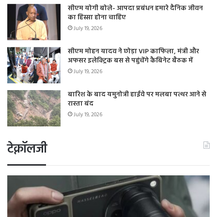
सीएम योगी बोले- आपदा प्रबंधन हमारे दैनिक जीवन
का हिस्सा होना चाहिए
July 19, 2026
सीएम मोहन यादव ने छोड़ा VIP काफिला, मंत्री और
अफसर इलेक्ट्रिक बस से पहुंचेंगे कैबिनेट बैठक में
July 19, 2026
बारिश के बाद यमुनोत्री हाईवे पर मलबा पत्थर आने से
रास्ता बंद
July 19, 2026
टेक्नॉलजी