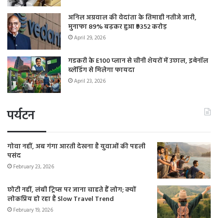
अनिल अग्रवाल की वेदांता के तिमाही नतीजे जारी,
मुनाफा 89% बढ़कर हुआ ₹9352 करोड़
April 29, 2026
गडकरी के E100 प्लान से चीनी शेयरों में उछाल, इथेनॉल
ब्लेंडिंग से मिलेगा फायदा
April 23, 2026
पर्यटन
गोवा नहीं, अब गंगा आरती देखना है युवाओं की पहली
पसंद
February 23, 2026
छोटी नहीं, लंबी ट्रिप्स पर जाना चाहते हैं लोग; क्यों
लोकप्रिय हो रहा है Slow Travel Trend
February 19, 2026