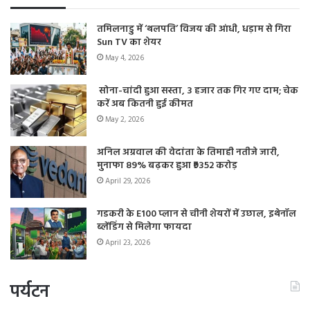
तमिलनाडु में ‘थलपति’ विजय की आंधी, धड़ाम से गिरा
Sun TV का शेयर
May 4, 2026
सोना-चांदी हुआ सस्ता, 3 हजार तक गिर गए दाम; चेक
करें अब कितनी हुई कीमत
May 2, 2026
अनिल अग्रवाल की वेदांता के तिमाही नतीजे जारी,
मुनाफा 89% बढ़कर हुआ ₹9352 करोड़
April 29, 2026
गडकरी के E100 प्लान से चीनी शेयरों में उछाल, इथेनॉल
ब्लेंडिंग से मिलेगा फायदा
April 23, 2026
पर्यटन