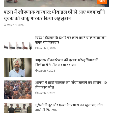
क्राइम
पटना में खौफनाक वारदात: मोबाइल छीनने आए बदमाशों ने
युवक को चाकू मारकर किया लहूलुहान
March 9, 2026
विदेशी हैंडलर्स के इशारे पर काम करने वाले नाबालिग
समेत दो गिरफ्तार
March 8, 2026
अमृतसर में कांस्टेबल की हत्या: घरेलू विवाद में
रिश्तेदारों ने पीट कर मार डाला
March 7, 2026
आगरा में ऑटो चालक को जिंदा जलाने का आरोप, 10
दिन बाद मौत
March 6, 2026
मुंगेली में लूट और हत्या के प्रयास का खुलासा, तीन
आरोपी गिरफ्तार