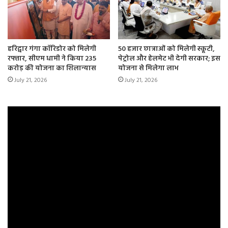
हरिद्वार गंगा कॉरिडोर को मिलेगी
50 हजार छात्राओं को मिलेगी स्कूटी,
रफ्तार, सीएम धामी ने किया 235
पेट्रोल और हेलमेट भी देगी सरकार; इस
करोड़ की योजना का शिलान्यास
योजना से मिलेगा लाभ
July 21, 2026
July 21, 2026