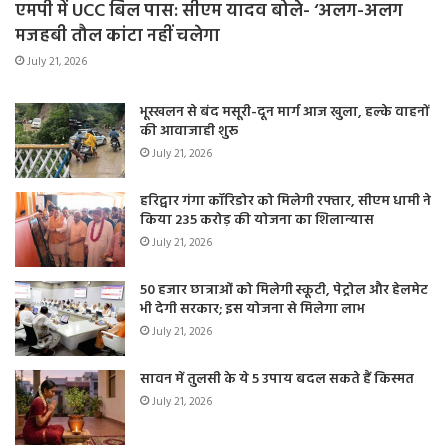
एमपी में UCC बिल पास: सीएम यादव बोले- ‘अलग-अलग
मजहबी तौल कांटा नहीं चलेगा
July 21, 2026
भूस्खलन से बंद मसूरी-दून मार्ग आज खुला, हल्के वाहनों
की आवाजाही शुरू
July 21, 2026
हरिद्वार गंगा कॉरिडोर को मिलेगी रफ्तार, सीएम धामी ने
किया 235 करोड़ की योजना का शिलान्यास
July 21, 2026
50 हजार छात्राओं को मिलेगी स्कूटी, पेट्रोल और हेलमेट
भी देगी सरकार; इस योजना से मिलेगा लाभ
July 21, 2026
सावन में तुलसी के ये 5 उपाय बदल सकते हैं किस्मत
July 21, 2026