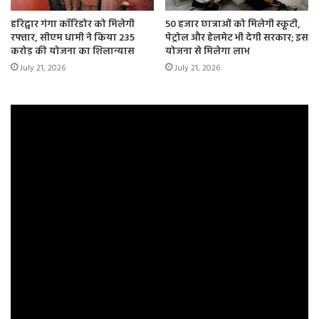
चिंता का विषय है।
हरिद्वार गंगा कॉरिडोर को मिलेगी
50 हजार छात्राओं को मिलेगी स्कूटी,
रफ्तार, सीएम धामी ने किया 235
पेट्रोल और हेलमेट भी देगी सरकार; इस
उन्होंने कहा कि अतीत से सबक लेते हुए मुस्लिम समुदाय फिर से
करोड़ की योजना का शिलान्यास
योजना से मिलेगा लाभ
एकतरफा कांग्रेस के साथ आने का मन बना चुका है। उसे एहसास हो
July 21, 2026
July 21, 2026
रहा है कि कांग्रेस से दूर होने के कारण वो यूपी में आज नेतृत्वविहीन हो
गए हैं।