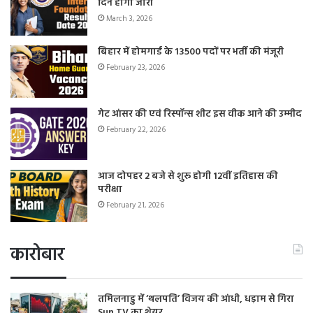
दिन होगा जारी
March 3, 2026
बिहार में होमगार्ड के 13500 पदों पर भर्ती की मंजूरी
February 23, 2026
गेट आंसर की एवं रिस्पॉन्स शीट इस वीक आने की उम्मीद
February 22, 2026
आज दोपहर 2 बजे से शुरू होगी 12वीं इतिहास की
परीक्षा
February 21, 2026
कारोबार
तमिलनाडु में ‘थलपति’ विजय की आंधी, धड़ाम से गिरा
Sun TV का शेयर