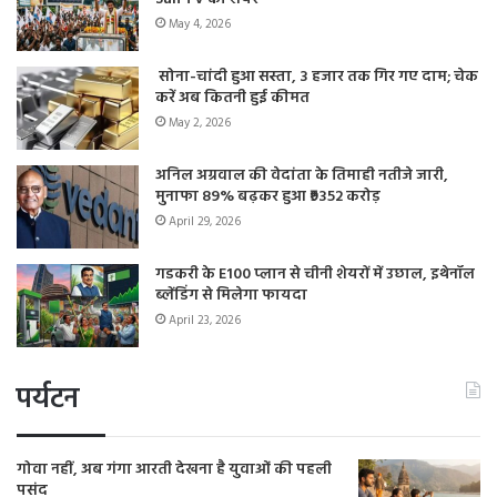
May 4, 2026
सोना-चांदी हुआ सस्ता, 3 हजार तक गिर गए दाम; चेक
करें अब कितनी हुई कीमत
May 2, 2026
अनिल अग्रवाल की वेदांता के तिमाही नतीजे जारी,
मुनाफा 89% बढ़कर हुआ ₹9352 करोड़
April 29, 2026
गडकरी के E100 प्लान से चीनी शेयरों में उछाल, इथेनॉल
ब्लेंडिंग से मिलेगा फायदा
April 23, 2026
पर्यटन
गोवा नहीं, अब गंगा आरती देखना है युवाओं की पहली
पसंद