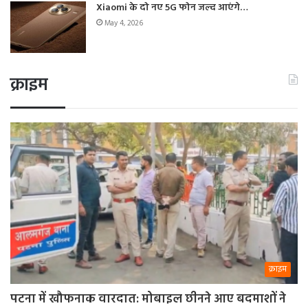
Xiaomi के दो नए 5G फोन जल्द आएंगे…
May 4, 2026
क्राइम
क्राइम
पटना में खौफनाक वारदात: मोबाइल छीनने आए बदमाशों ने