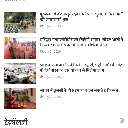
भूस्खलन से बंद मसूरी-दून मार्ग आज खुला, हल्के वाहनों
की आवाजाही शुरू
July 21, 2026
हरिद्वार गंगा कॉरिडोर को मिलेगी रफ्तार, सीएम धामी ने
किया 235 करोड़ की योजना का शिलान्यास
July 21, 2026
50 हजार छात्राओं को मिलेगी स्कूटी, पेट्रोल और हेलमेट
भी देगी सरकार; इस योजना से मिलेगा लाभ
July 21, 2026
सावन में तुलसी के ये 5 उपाय बदल सकते हैं किस्मत
July 21, 2026
टेक्नॉलजी